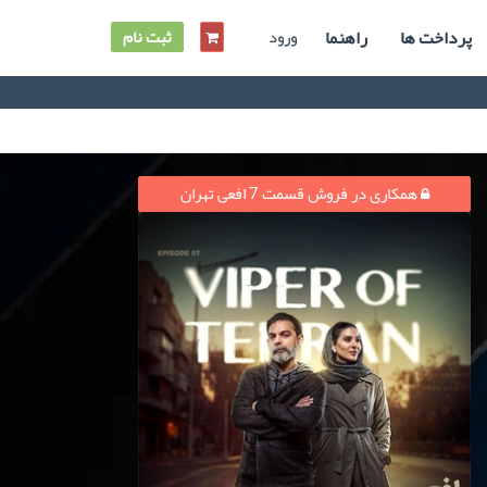
پرداخت ها
راهنما
ورود
ثبت نام
همکاری در فروش قسمت 7 افعی تهران