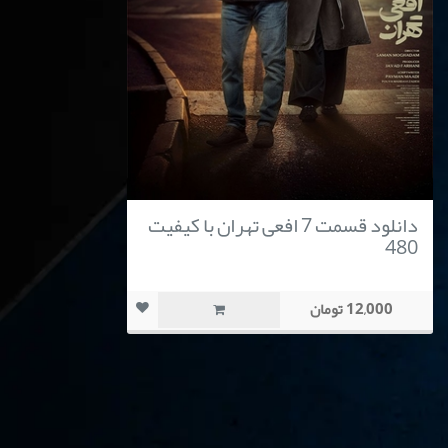
دانلود قسمت 7 افعی تهران با کیفیت
480
12,000 تومان