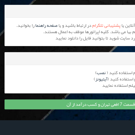
پشتیبانی تلگرام
در ارتباط باشید و یا
صفحه راهنما
را بخوانید.
نصب
)
آیتیونز
)
سب درآمد از آن