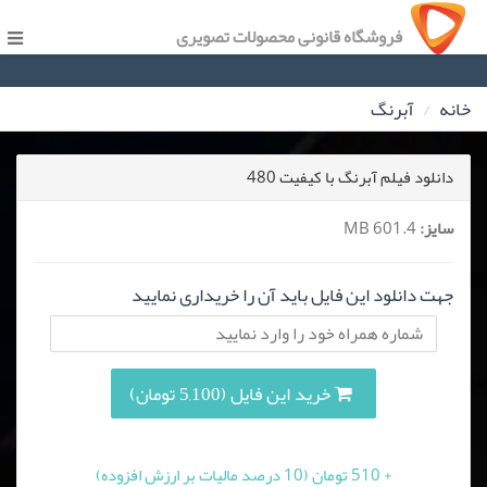
فروشگاه قانونی محصولات تصویری
خانه
آبرنگ
دانلود فیلم آبرنگ با کیفیت 480
سایز:
601.4 MB
جهت دانلود این فایل باید آن را خریداری نمایید
خرید این فایل (5,100 تومان)
+ 510 تومان (10 درصد مالیات بر ارزش افزوده)