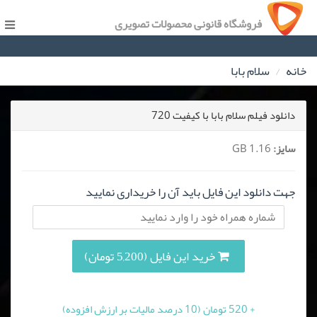
فروشگاه قانونی محصولات تصویری
خانه
سلام بابا
دانلود فیلم سلام بابا با کیفیت 720
سایز:
1.16 GB
جهت دانلود این فایل باید آن را خریداری نمایید
خرید این فایل (5,200 تومان)
+ 520 تومان (10 درصد مالیات بر ارزش افزوده)