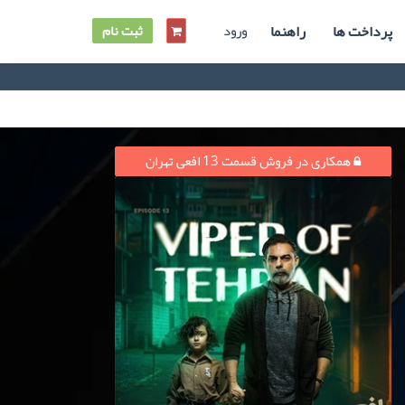
پرداخت ها
راهنما
ورود
ثبت نام
همکاری در فروش قسمت 13 افعی تهران