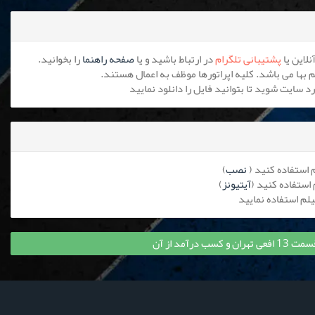
پشتیبانی تلگرام
در ارتباط باشید و یا
صفحه راهنما
را بخوانید.
نصب
)
آیتیونز
)
 درآمد از آن