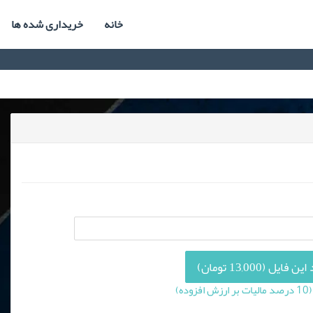
خانه
خریداری شده ها
فایل (13,000 تومان)