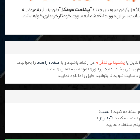
پشتیبانی تلگرام
در ارتباط باشید و یا
صفحه راهنما
را بخوانید.
نصب
)
آیتیونز
)