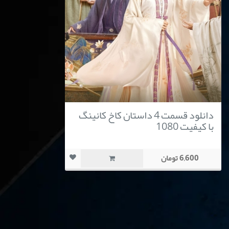
دانلود قسمت 4 داستان کاخ کانینگ
با کیفیت 1080
6,600 تومان