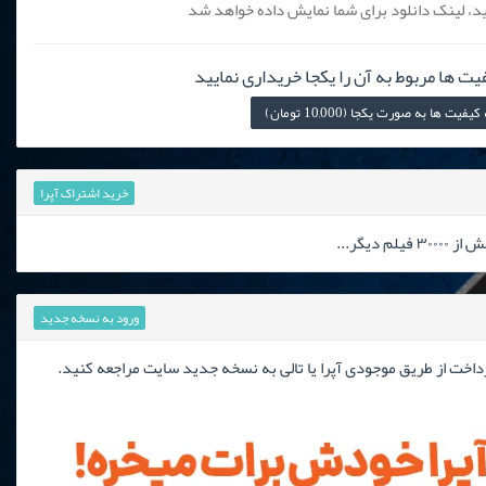
، لینک دانلود برای شما نمایش داده خواهد شد
یت ها مربوط به آن را یکجا خریداری نمایید
 ها به صورت یکجا (10,000 تومان)
خرید اشتراک آپرا
دیگر...
ورود به نسخه جدید
رداخت از طریق موجودی آپرا یا تالی به نسخه جدید سایت مراجعه کنید.