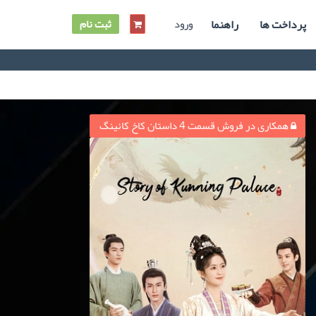
پرداخت ها
راهنما
ورود
ثبت نام
همکاری در فروش قسمت 4 داستان کاخ کانینگ