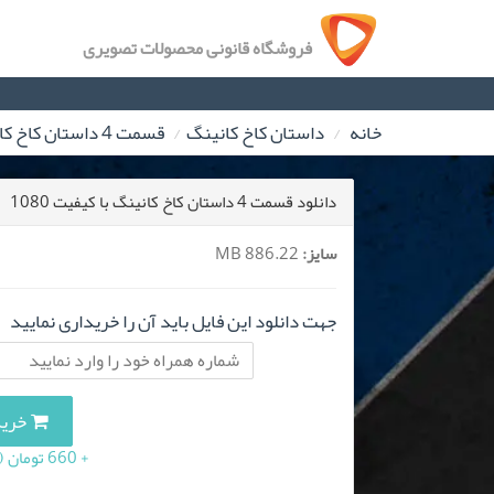
فروشگاه قانونی محصولات تصویری
خانه
داستان کاخ کانینگ
قسمت 4 داستان کاخ کانینگ
دانلود قسمت 4 داستان کاخ کانینگ با کیفیت 1080
سایز:
886.22 MB
جهت دانلود این فایل باید آن را خریداری نمایید
خرید این
+ 660 تومان (10 درصد مالیات بر ارزش افزوده)