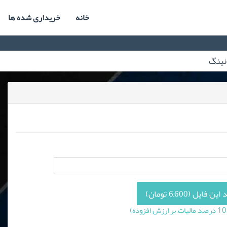
خانه
خریداری شده ها
 فایل (6,600 تومان)