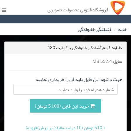
فروشگاه قانونی محصولات تصویری
خانه
آشفتگی خانوادگی
دانلود فیلم آشفتگی خانوادگی با کیفیت 480
سایز:
552.4 MB
جهت دانلود این فایل باید آن را خریداری نمایید
خرید این فایل (5,100 تومان)
+ 510 تومان (10 درصد مالیات بر ارزش افزوده)