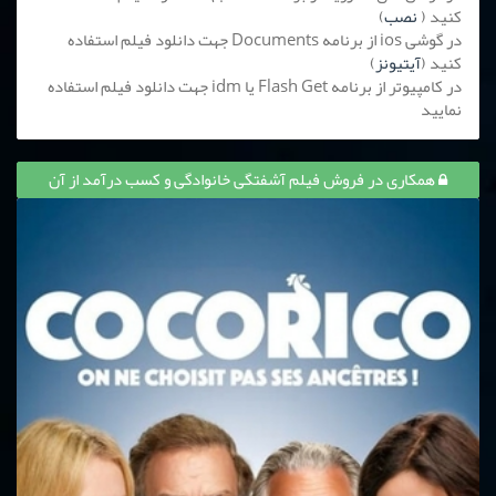
کنید (
نصب
)
در گوشی ios از برنامه Documents جهت دانلود فیلم استفاده
کنید (
آیتیونز
)
در کامپیوتر از برنامه Flash Get یا idm جهت دانلود فیلم استفاده
نمایید
همکاری در فروش فیلم آشفتگی خانوادگی و کسب درآمد از آن