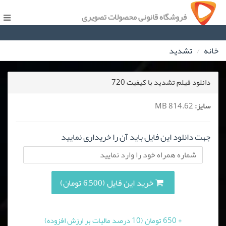
فروشگاه قانونی محصولات تصویری
خانه
تشدید
دانلود فیلم تشدید با کیفیت 720
سایز:
814.62 MB
جهت دانلود این فایل باید آن را خریداری نمایید
خرید این فایل (6,500 تومان)
+ 650 تومان (10 درصد مالیات بر ارزش افزوده)