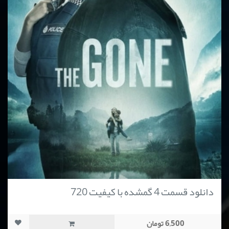
دانلود قسمت 4 گمشده با کیفیت 720
6,500 تومان