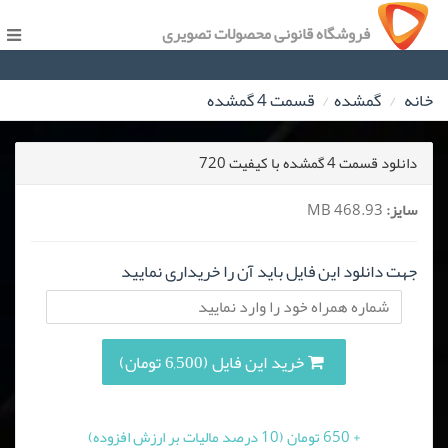
فروشگاه قانونی محصولات تصویری
خانه
گمشده
قسمت 4 گمشده
دانلود قسمت 4 گمشده با کیفیت 720
سایز:
468.93 MB
جهت دانلود این فایل باید آن را خریداری نمایید
خرید این فایل (6,500 تومان)
+ 650 تومان (10 درصد مالیات بر ارزش افزوده)