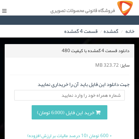
فروشگاه قانونی محصولات تصویری
خانه
گمشده
قسمت 4 گمشده
دانلود قسمت 4 گمشده با کیفیت 480
سایز:
323.72 MB
جهت دانلود این فایل باید آن را خریداری نمایید
خرید این فایل (6,000 تومان)
+ 600 تومان (10 درصد مالیات بر ارزش افزوده)