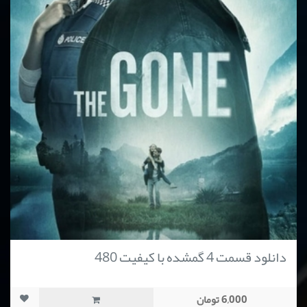
دانلود قسمت 4 گمشده با کیفیت 480
6,000 تومان