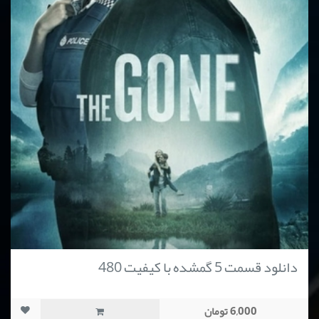
دانلود قسمت 5 گمشده با کیفیت 480
6,000 تومان