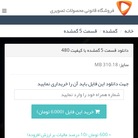
فروشگاه قانونی محصولات تصویری
خانه
گمشده
قسمت 5 گمشده
دانلود قسمت 5 گمشده با کیفیت 480
سایز:
310.18 MB
جهت دانلود این فایل باید آن را خریداری نمایید
خرید این فایل (6,000 تومان)
+ 600 تومان (10 درصد مالیات بر ارزش افزوده)