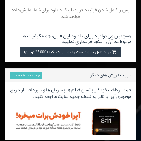
پس از کامل شدن فرآیند خرید، لینک دانلود برای شما نمایش داده
خواهد شد
همچنین می توانید برای دانلود این فایل، همه کیفیت ها
مربوط به آن را یکجا خریداری نمایید
خرید کامل همه کیفیت ها به صورت یکجا (35,000 تومان)
خرید با روش های دیگر
ورود به نسخه جدید
جهت پرداخت خودکار و آسان فیلم ها و سریال ها و یا پرداخت از طریق
موجودی آپرا یا تالی به نسخه جدید سایت مراجعه کنید.