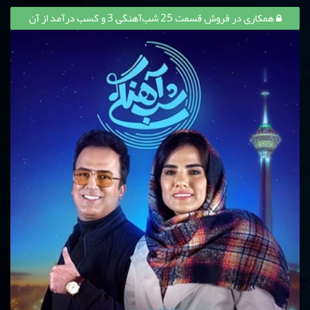
همکاری در فروش قسمت 25 شب‌آهنگی 3 و کسب درآمد از آن