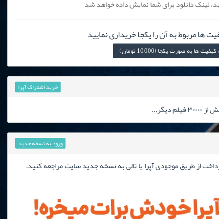
، لینک دانلود برای شما نمایش داده خواهد شد
یت ها مربوط به آن را یکجا خریداری نمایید
 ها به صورت یکجا (10,000 تومان)
خرید اشتراک آپرا
دیگر...
ورود به نسخه جدید
رداخت از طریق موجودی آپرا یا تالی به نسخه جدید سایت مراجعه کنید.