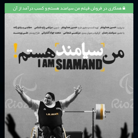
همکاری در فروش فیلم من سیامند هستم و کسب درآمد از آن