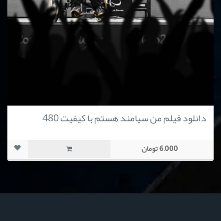
دانلود فیلم من سیامند هستم با کیفیت 480
6,000 تومان