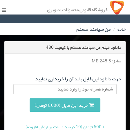
فروشگاه قانونی محصولات تصویری
خانه
من سیامند هستم
دانلود فیلم من سیامند هستم با کیفیت 480
سایز:
248.5 MB
جهت دانلود این فایل باید آن را خریداری نمایید
خرید این فایل (6,000 تومان)
+ 600 تومان (10 درصد مالیات بر ارزش افزوده)