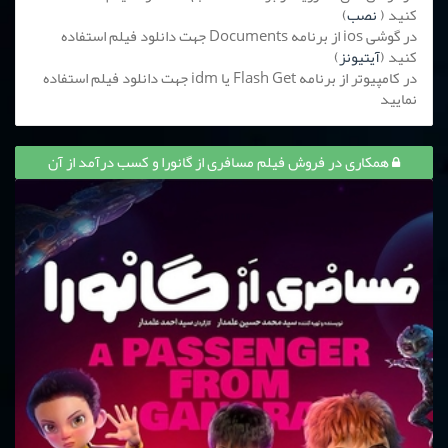
کنید (
نصب
)
در گوشی ios از برنامه Documents جهت دانلود فیلم استفاده
کنید (
آیتیونز
)
در کامپیوتر از برنامه Flash Get یا idm جهت دانلود فیلم استفاده
نمایید
همکاری در فروش فیلم مسافری از گانورا و کسب درآمد از آن