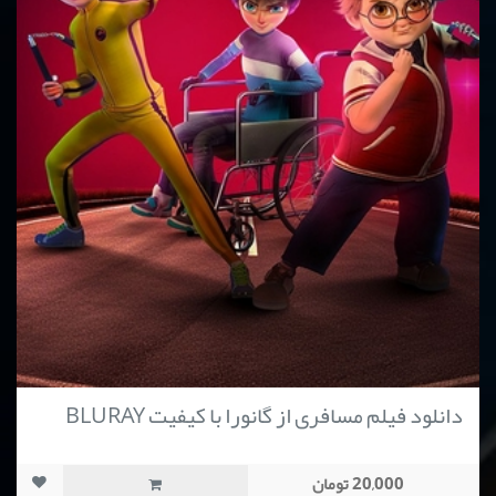
دانلود فیلم مسافری از گانورا با کیفیت BLURAY
20,000 تومان