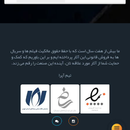
ما بیش از هفت سال است که با حفظ حقوق مالکیت فیلم ها و سریال
ها به فروش قانونی این آثار پرداخته ایم و بر این باوریم که کمک و
حمایت شما از آثار مورد علاقه تان، آینده این صنعت را رقم می زند.
تیم آپرا