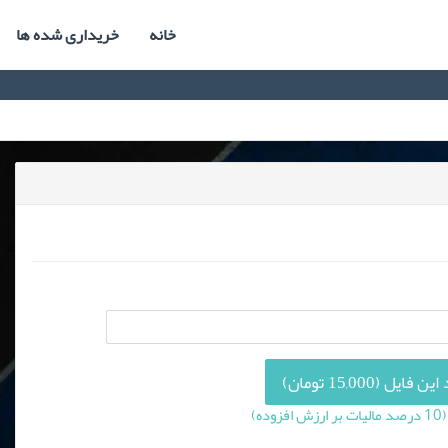
خانه
خریداری شده ها
فایل (15,000 تومان)