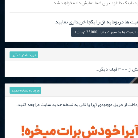
، لینک دانلود برای شما نمایش داده خواهد شد
یت ها مربوط به آن را یکجا خریداری نمایید
 ها به صورت یکجا (35,000 تومان)
خرید اشتراک آپرا
دیگر...
ورود به نسخه جدید
رداخت از طریق موجودی آپرا یا تالی به نسخه جدید سایت مراجعه کنید.