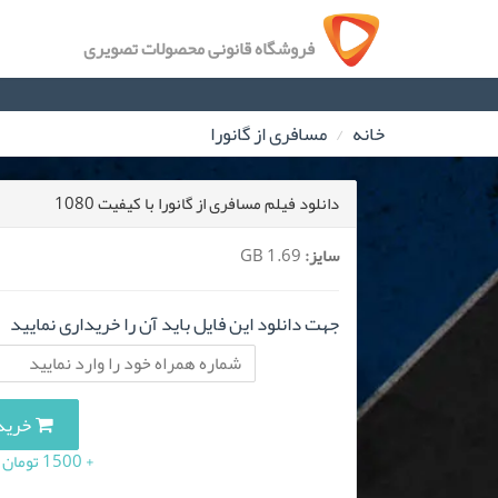
فروشگاه قانونی محصولات تصویری
خانه
مسافری از گانورا
دانلود فیلم مسافری از گانورا با کیفیت 1080
سایز:
1.69 GB
جهت دانلود این فایل باید آن را خریداری نمایید
خرید این 
+ 1500 تومان (10 درصد مالیات بر ارزش افزوده)