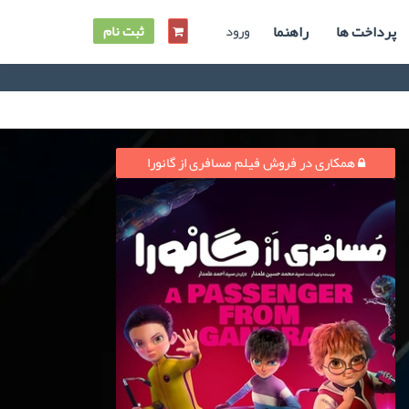
پرداخت ها
راهنما
ورود
ثبت نام
همکاری در فروش فیلم مسافری از گانورا