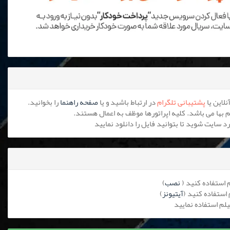
پشتیبانی تلگرام
در ارتباط باشید و یا
صفحه راهنما
را بخوانید.
نصب
)
آیتیونز
)