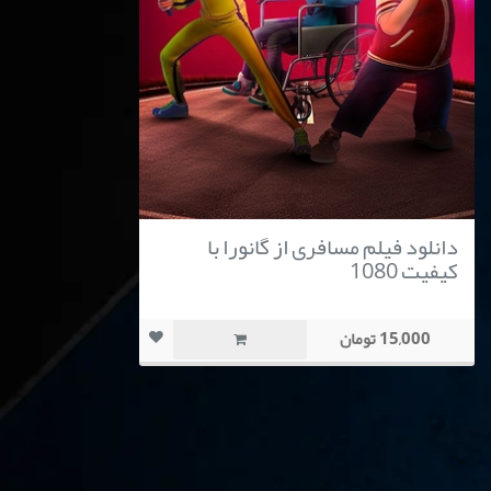
دانلود فیلم مسافری از گانورا با
کیفیت 1080
15,000 تومان