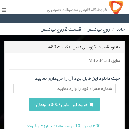
فروشگاه قانونی محصولات تصویری
خانه
زوج بی نقص
قسمت 2 زوج بی نقص
دانلود قسمت 2 زوج بی نقص با کیفیت 480
سایز:
234.33 MB
جهت دانلود این فایل باید آن را خریداری نمایید
خرید این فایل (6,000 تومان)
+ 600 تومان (10 درصد مالیات بر ارزش افزوده)