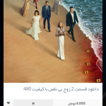
دانلود قسمت 2 زوج بی نقص با کیفیت 480
6,000 تومان