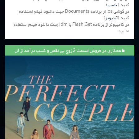
کنید (
نصب
)
در گوشی ios از برنامه Documents جهت دانلود فیلم استفاده
کنید (
آیتیونز
)
در کامپیوتر از برنامه Flash Get یا idm جهت دانلود فیلم استفاده
نمایید
همکاری در فروش قسمت 2 زوج بی نقص و کسب درآمد از آن