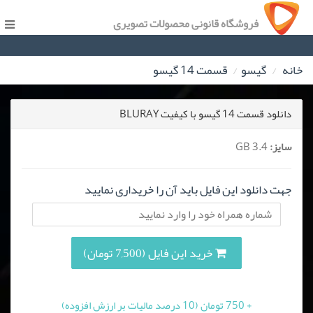
فروشگاه قانونی محصولات تصویری
خانه
گیسو
قسمت 14 گیسو
دانلود قسمت 14 گیسو با کیفیت BLURAY
سایز:
3.4 GB
جهت دانلود این فایل باید آن را خریداری نمایید
خرید این فایل (7,500 تومان)
+ 750 تومان (10 درصد مالیات بر ارزش افزوده)