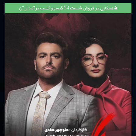
همکاری در فروش قسمت 14 گیسو و کسب درآمد از آن