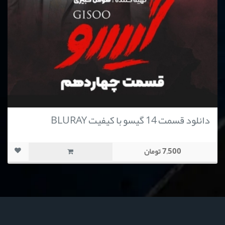
دانلود قسمت 14 گیسو با کیفیت BLURAY
7,500 تومان