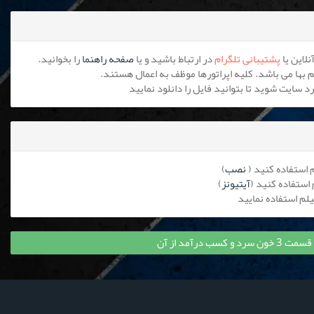
پشتیبانی تلگرام
در ارتباط باشید و یا
صفحه راهنما
را بخوانید.
نصب
)
آیتیونز
)
سب درآمد از آن