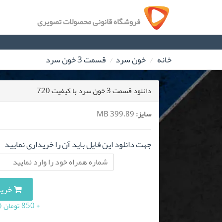
فروشگاه قانونی محصولات تصویری
خانه
خون سرد
قسمت 3 خون سرد
دانلود قسمت 3 خون سرد با کیفیت 720
سایز:
399.89 MB
جهت دانلود این فایل باید آن را خریداری نمایید
خرید این
+ 850 تومان (10 درصد مالیات بر ارزش افزوده)