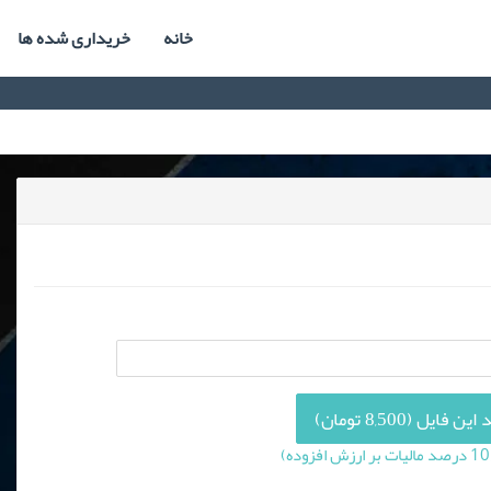
خانه
خریداری شده ها
 فایل (8,500 تومان)