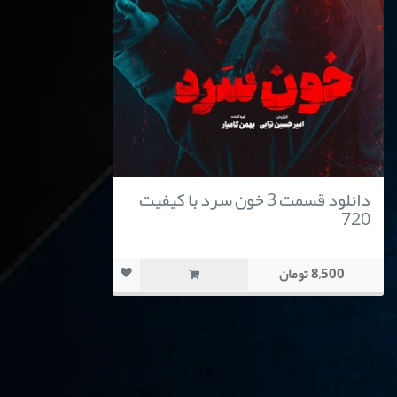
دانلود قسمت 3 خون سرد با کیفیت
720
8,500 تومان