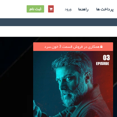
پرداخت ها
راهنما
ورود
ثبت نام
همکاری در فروش قسمت 3 خون سرد