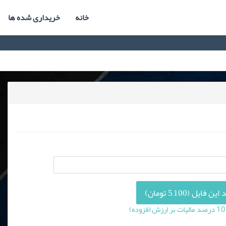
خانه
خریداری شده ها
 فایل (5,100 تومان)