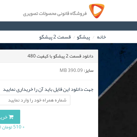
فروشگاه قانونی محصولات تصویری
خانه
پیشگو
قسمت 2 پیشگو
دانلود قسمت 2 پیشگو با کیفیت 480
سایز:
390.09 MB
جهت دانلود این فایل باید آن را خریداری نمایید
خرید این
+ 510 تومان (10 درصد مالیات بر ارزش افزوده)