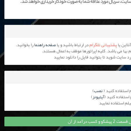
پشتیبانی تلگرام
در ارتباط باشید و یا
صفحه راهنما
را بخوانید.
نصب
)
آیتیونز
)
 کسب درآمد از آن