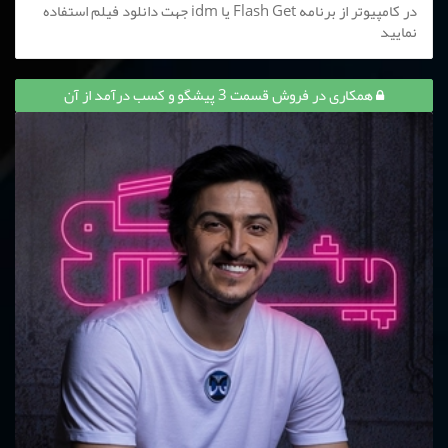
در کامپیوتر از برنامه Flash Get یا idm جهت دانلود فیلم استفاده
نمایید
همکاری در فروش قسمت 3 پیشگو و کسب درآمد از آن