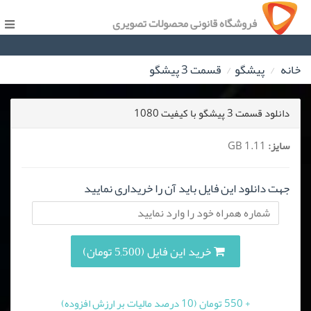
فروشگاه قانونی محصولات تصویری
خانه
پیشگو
قسمت 3 پیشگو
دانلود قسمت 3 پیشگو با کیفیت 1080
سایز:
1.11 GB
جهت دانلود این فایل باید آن را خریداری نمایید
خرید این فایل (5,500 تومان)
+ 550 تومان (10 درصد مالیات بر ارزش افزوده)