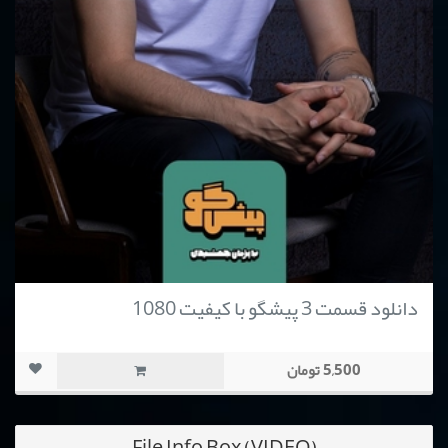
دانلود قسمت 3 پیشگو با کیفیت 1080
5,500 تومان
File Info Box (VIDEO)