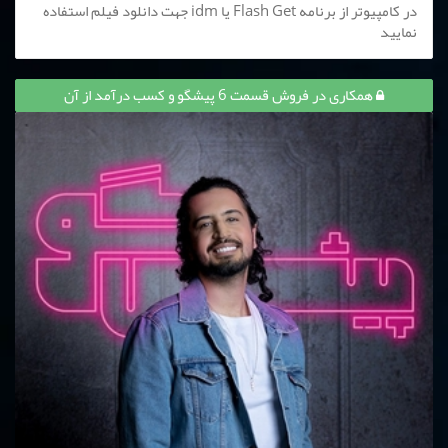
در کامپیوتر از برنامه Flash Get یا idm جهت دانلود فیلم استفاده
نمایید
همکاری در فروش قسمت 6 پیشگو و کسب درآمد از آن