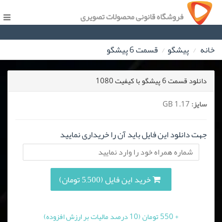
فروشگاه قانونی محصولات تصویری
خانه
پیشگو
قسمت 6 پیشگو
دانلود قسمت 6 پیشگو با کیفیت 1080
سایز:
1.17 GB
جهت دانلود این فایل باید آن را خریداری نمایید
خرید این فایل (5,500 تومان)
+ 550 تومان (10 درصد مالیات بر ارزش افزوده)