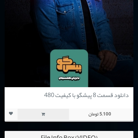
دانلود قسمت 8 پیشگو با کیفیت 480
5,100 تومان
File Info Box (VIDEO)