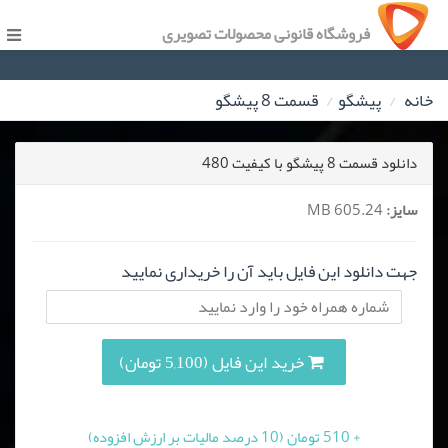
فروشگاه قانونی محصولات تصویری
خانه
پیشگو
قسمت 8 پیشگو
دانلود قسمت 8 پیشگو با کیفیت 480
سایز:
605.24 MB
جهت دانلود این فایل باید آن را خریداری نمایید
خرید این فایل (5,100 تومان)
+ 510 تومان (10 درصد مالیات بر ارزش افزوده)