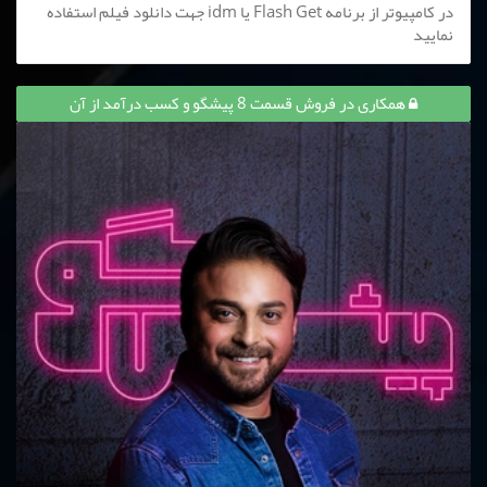
در کامپیوتر از برنامه Flash Get یا idm جهت دانلود فیلم استفاده
نمایید
همکاری در فروش قسمت 8 پیشگو و کسب درآمد از آن