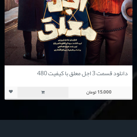
دانلود قسمت 3 اجل معلق با کیفیت 480
15,000 تومان