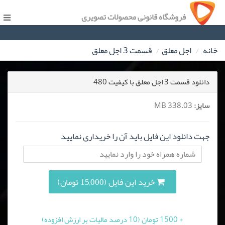
فروشگاه قانونی محصولات تصویری
خانه
اجل معلق
قسمت 3 اجل معلق
دانلود قسمت 3 اجل معلق با کیفیت 480
سایز:
338.03 MB
جهت دانلود این فایل باید آن را خریداری نمایید
خرید این فایل (15,000 تومان)
+ 1500 تومان (10 درصد مالیات بر ارزش افزوده)