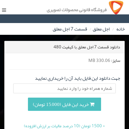
فروشگاه قانونی محصولات تصویری
خانه
اجل معلق
قسمت 7 اجل معلق
دانلود قسمت 7 اجل معلق با کیفیت 480
سایز:
330.06 MB
جهت دانلود این فایل باید آن را خریداری نمایید
خرید این فایل (15,000 تومان)
+ 1500 تومان (10 درصد مالیات بر ارزش افزوده)