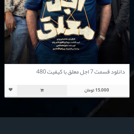
دانلود قسمت 7 اجل معلق با کیفیت 480
15,000 تومان