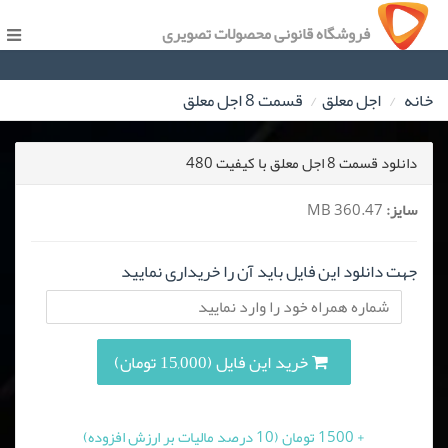
فروشگاه قانونی محصولات تصویری
خانه
اجل معلق
قسمت 8 اجل معلق
دانلود قسمت 8 اجل معلق با کیفیت 480
سایز:
360.47 MB
جهت دانلود این فایل باید آن را خریداری نمایید
خرید این فایل (15,000 تومان)
+ 1500 تومان (10 درصد مالیات بر ارزش افزوده)