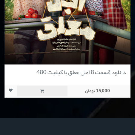
دانلود قسمت 8 اجل معلق با کیفیت 480
15,000 تومان