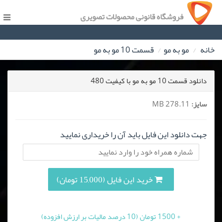
فروشگاه قانونی محصولات تصویری
خانه
مو به مو
قسمت 10 مو به مو
دانلود قسمت 10 مو به مو با کیفیت 480
سایز:
278.11 MB
جهت دانلود این فایل باید آن را خریداری نمایید
خرید این فایل (15,000 تومان)
+ 1500 تومان (10 درصد مالیات بر ارزش افزوده)