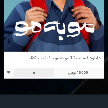
دانلود قسمت 10 مو به مو با کیفیت 480
15,000 تومان