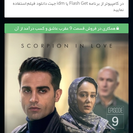
در کامپیوتر از برنامه Flash Get یا idm جهت دانلود فیلم استفاده
نمایید
همکاری در فروش قسمت 9 عقرب عاشق و کسب درآمد از آن