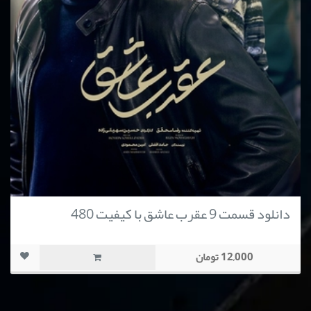
دانلود قسمت 9 عقرب عاشق با کیفیت 480
12,000 تومان