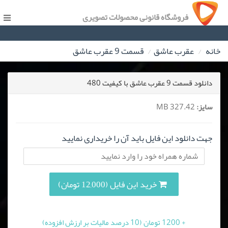
فروشگاه قانونی محصولات تصویری
خانه
عقرب عاشق
قسمت 9 عقرب عاشق
دانلود قسمت 9 عقرب عاشق با کیفیت 480
سایز:
327.42 MB
جهت دانلود این فایل باید آن را خریداری نمایید
خرید این فایل (12,000 تومان)
+ 1200 تومان (10 درصد مالیات بر ارزش افزوده)