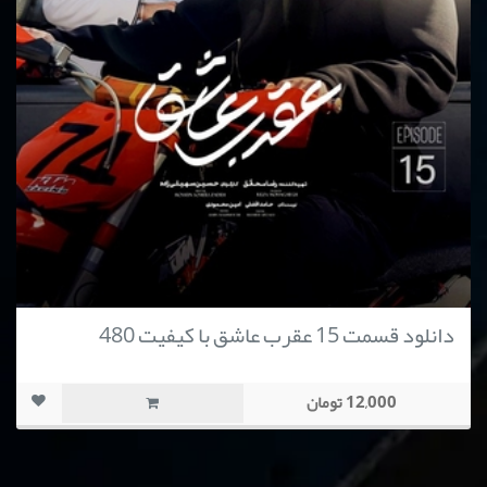
دانلود قسمت 15 عقرب عاشق با کیفیت 480
12,000 تومان