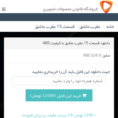
فروشگاه قانونی محصولات تصویری
خانه
عقرب عاشق
قسمت 15 عقرب عاشق
دانلود قسمت 15 عقرب عاشق با کیفیت 480
سایز:
324.9 MB
جهت دانلود این فایل باید آن را خریداری نمایید
خرید این فایل (12,000 تومان)
+ 1200 تومان (10 درصد مالیات بر ارزش افزوده)