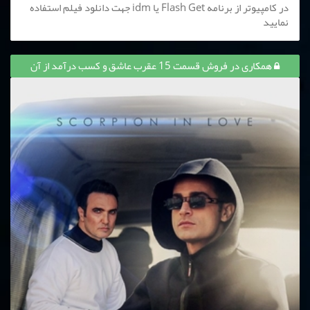
در کامپیوتر از برنامه Flash Get یا idm جهت دانلود فیلم استفاده
نمایید
همکاری در فروش قسمت 15 عقرب عاشق و کسب درآمد از آن