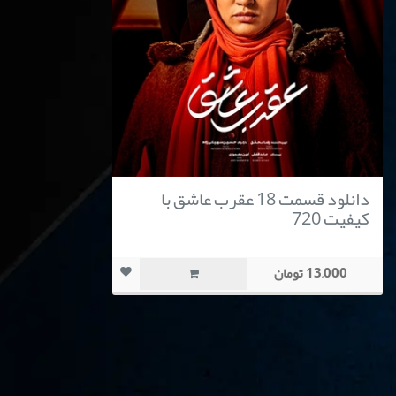
دانلود قسمت 18 عقرب عاشق با
کیفیت 720
13,000 تومان