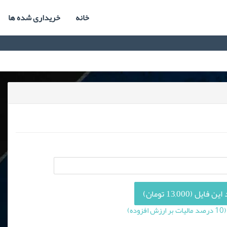
خانه
خریداری شده ها
فایل (13,000 تومان)