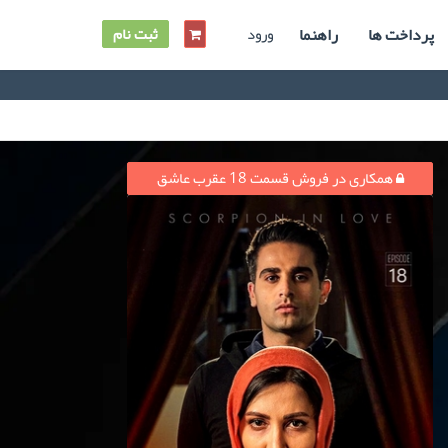
پرداخت ها
راهنما
ورود
ثبت نام
همکاری در فروش قسمت 18 عقرب عاشق