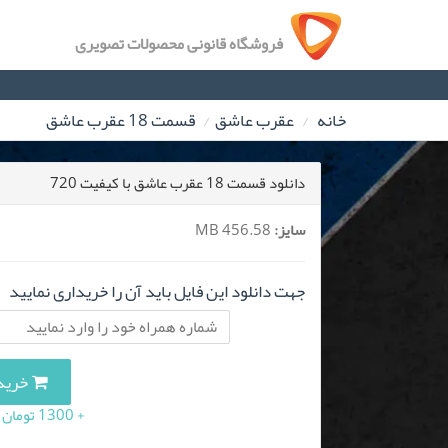
فروشگاه قانونی محصولات تصویری
خانه
عقرب عاشق
قسمت 18 عقرب عاشق
دانلود قسمت 18 عقرب عاشق با کیفیت 720
سایز:
456.58 MB
جهت دانلود این فایل باید آن را خریداری نمایید
خرید این 
+ 1300 تومان (10 درصد مالیات بر ارزش افزوده)