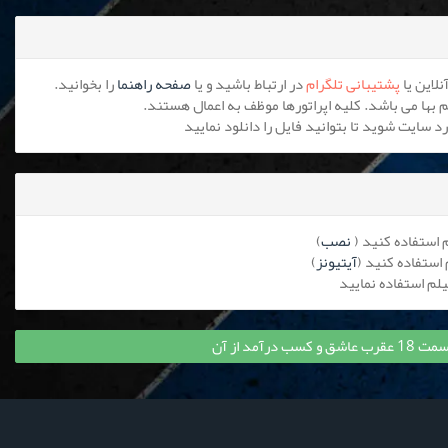
پشتیبانی تلگرام
در ارتباط باشید و یا
صفحه راهنما
را بخوانید.
نصب
)
آیتیونز
)
درآمد از آن