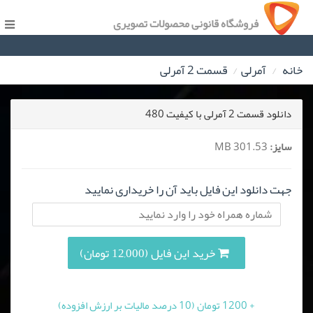
فروشگاه قانونی محصولات تصویری
خانه
آمرلی
قسمت 2 آمرلی
دانلود قسمت 2 آمرلی با کیفیت 480
سایز:
301.53 MB
جهت دانلود این فایل باید آن را خریداری نمایید
خرید این فایل (12,000 تومان)
+ 1200 تومان (10 درصد مالیات بر ارزش افزوده)