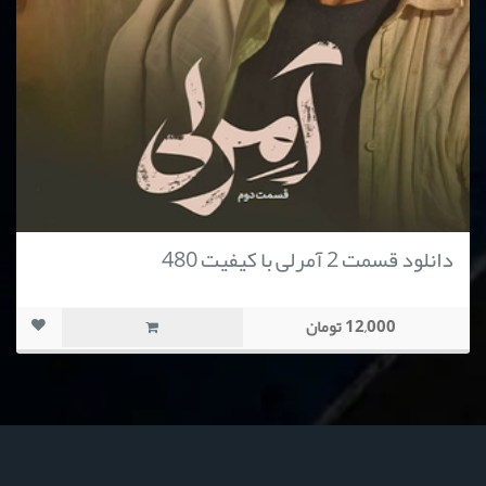
دانلود قسمت 2 آمرلی با کیفیت 480
12,000 تومان