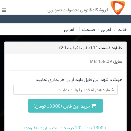
فروشگاه قانونی محصولات تصویری
خانه
آمرلی
قسمت 11 آمرلی
دانلود قسمت 11 آمرلی با کیفیت 720
سایز:
458.09 MB
جهت دانلود این فایل باید آن را خریداری نمایید
خرید این فایل (13,000 تومان)
+ 1300 تومان (10 درصد مالیات بر ارزش افزوده)