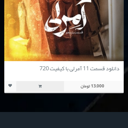
دانلود قسمت 11 آمرلی با کیفیت 720
13,000 تومان