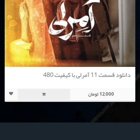
دانلود قسمت 11 آمرلی با کیفیت 480
12,000 تومان