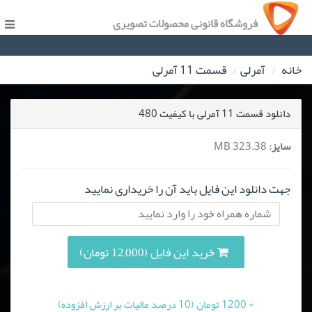
فروشگاه قانونی محصولات تصویری
خانه
آمرلی
قسمت 11 آمرلی
دانلود قسمت 11 آمرلی با کیفیت 480
سایز:
323.38 MB
جهت دانلود این فایل باید آن را خریداری نمایید
خرید این فایل (12,000 تومان)
+ 1200 تومان (10 درصد مالیات بر ارزش افزوده)