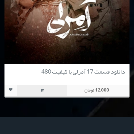
دانلود قسمت 17 آمرلی با کیفیت 480
12,000 تومان