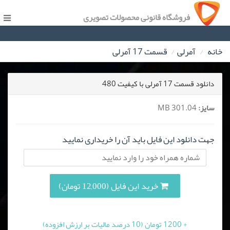
فروشگاه قانونی محصولات تصویری
خانه
آمرلی
قسمت 17 آمرلی
دانلود قسمت 17 آمرلی با کیفیت 480
سایز:
301.04 MB
جهت دانلود این فایل باید آن را خریداری نمایید
خرید این فایل (12,000 تومان)
+ 1200 تومان (10 درصد مالیات بر ارزش افزوده)