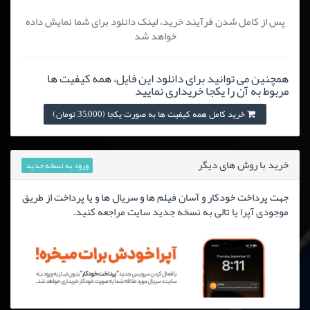
پس از کامل شدن فرآیند خرید، لینک دانلود برای شما نمایش داده
خواهد شد
همچنین می توانید برای دانلود این فایل، همه کیفیت ها
مربوط به آن را یکجا خریداری نمایید
خرید کامل همه کیفیت ها به صورت یکجا (35,000 تومان)
خرید با روش های دیگر
ورود به نسخه جدید
جهت پرداخت خودکار و آسان فیلم ها و سریال ها و یا پرداخت از طریق
موجودی آپرا یا تالی به نسخه جدید سایت مراجعه کنید.