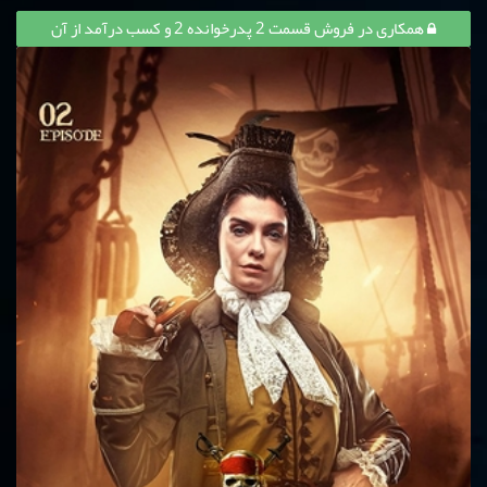
همکاری در فروش قسمت 2 پدرخوانده 2 و کسب درآمد از آن