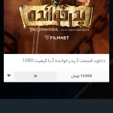
دانلود قسمت 2 پدرخوانده 2 با کیفیت 1080
15,000 تومان