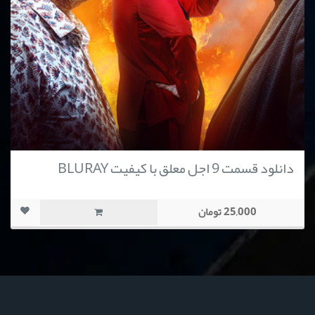
دانلود قسمت 9 اجل معلق با کیفیت BLURAY
25,000 تومان