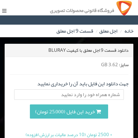
فروشگاه قانونی محصولات تصویری
خانه
اجل معلق
قسمت 9 اجل معلق
دانلود قسمت 9 اجل معلق با کیفیت BLURAY
سایز:
3.62 GB
جهت دانلود این فایل باید آن را خریداری نمایید
خرید این فایل (25,000 تومان)
+ 2500 تومان (10 درصد مالیات بر ارزش افزوده)