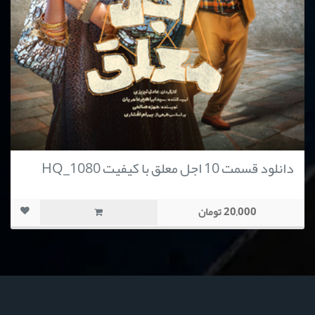
دانلود قسمت 10 اجل معلق با کیفیت HQ_1080
20,000 تومان