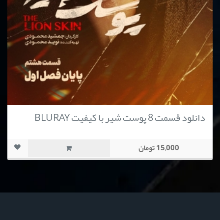
دانلود قسمت 8 پوست شیر با کیفیت BLURAY
15,000 تومان