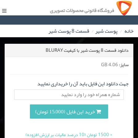
فروشگاه قانونی محصولات تصویری
خانه
پوست شیر
قسمت 8 پوست شیر
دانلود قسمت 8 پوست شیر با کیفیت BLURAY
سایز:
4.06 GB
جهت دانلود این فایل باید آن را خریداری نمایید
خرید این فایل (15,000 تومان)
+ 1500 تومان (10 درصد مالیات بر ارزش افزوده)