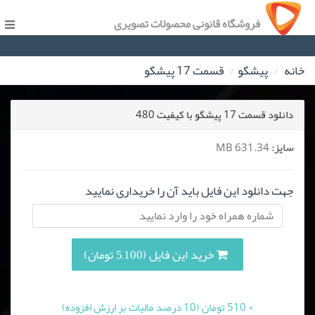
فروشگاه قانونی محصولات تصویری
خانه
پیشگو
قسمت 17 پیشگو
دانلود قسمت 17 پیشگو با کیفیت 480
سایز:
631.34 MB
جهت دانلود این فایل باید آن را خریداری نمایید
خرید این فایل (5,100 تومان)
+ 510 تومان (10 درصد مالیات بر ارزش افزوده)