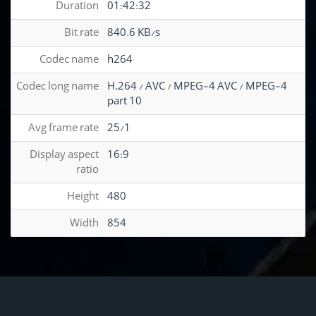
Duration
01:42:32
Bit rate
840.6 KB/s
Codec name
h264
Codec long name
H.264 / AVC / MPEG-4 AVC / MPEG-4
part 10
Avg frame rate
25/1
Display aspect
16:9
ratio
Height
480
Width
854