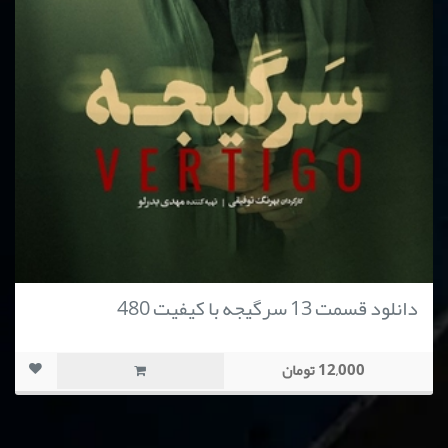
دانلود قسمت 13 سرگیجه با کیفیت 480
12,000 تومان