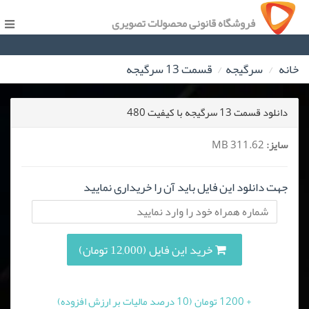
فروشگاه قانونی محصولات تصویری
خانه
سرگیجه
قسمت 13 سرگیجه
دانلود قسمت 13 سرگیجه با کیفیت 480
سایز:
311.62 MB
جهت دانلود این فایل باید آن را خریداری نمایید
خرید این فایل (12,000 تومان)
+ 1200 تومان (10 درصد مالیات بر ارزش افزوده)