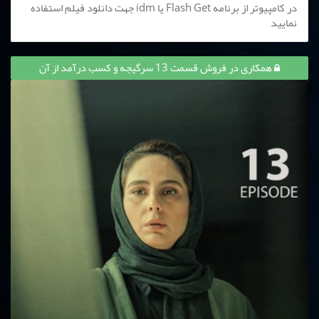
در کامپیوتر از برنامه Flash Get یا idm جهت دانلود فیلم استفاده
نمایید
همکاری در فروش قسمت 13 سرگیجه و کسب درآمد از آن