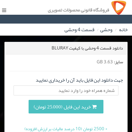
فروشگاه قانونی محصولات تصویری
خانه
وحشی
قسمت 4 وحشی
دانلود قسمت 4 وحشی با کیفیت BLURAY
سایز:
3.63 GB
جهت دانلود این فایل باید آن را خریداری نمایید
خرید این فایل (25,000 تومان)
+ 2500 تومان (10 درصد مالیات بر ارزش افزوده)