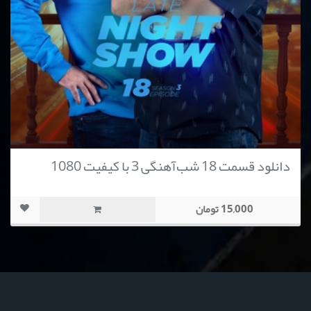
دانلود قسمت 18 شب‌آهنگی 3 با کیفیت 1080
15,000 تومان