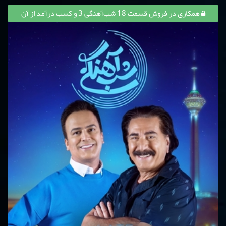
همکاری در فروش قسمت 18 شب‌آهنگی 3 و کسب درآمد از آن