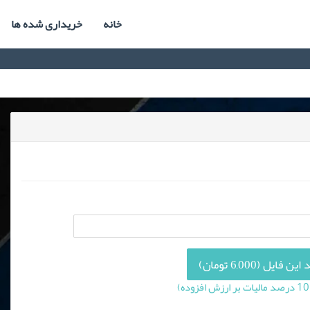
خانه
خریداری شده ها
 فایل (6,000 تومان)