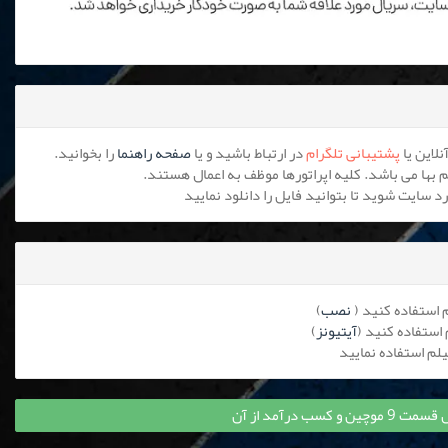
پشتیبانی تلگرام
در ارتباط باشید و یا
صفحه راهنما
را بخوانید.
نصب
)
آیتیونز
)
کسب درآمد از آن