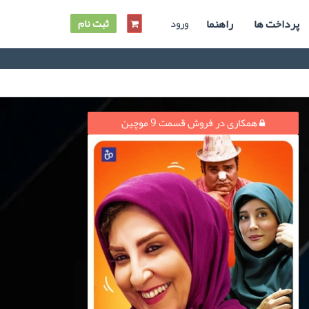
پرداخت ها
راهنما
ورود
ثبت نام
همکاری در فروش قسمت 9 موچین