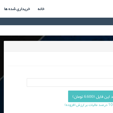
خانه
خریداری شده ها
 فایل (6,600 تومان)