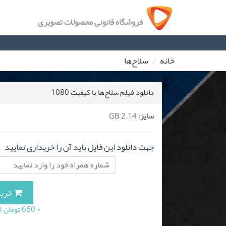
فروشگاه قانونی محصولات تصویری
خانه
سلاح‌ها
دانلود فیلم سلاح‌ها با کیفیت 1080
سایز:
2.14 GB
جهت دانلود این فایل باید آن را خریداری نمایید
خرید این
+ 660 تومان (10 درصد مالیات بر ارزش افزوده)