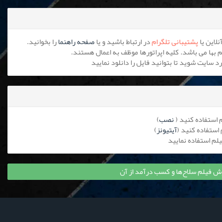
پشتیبانی تلگرام
در ارتباط باشید و یا
صفحه راهنما
را بخوانید.
نصب
)
آیتیونز
)
 فیلم سلاح‌ها و کسب درآمد از آن