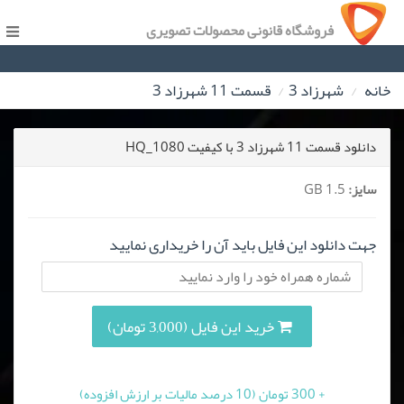
فروشگاه قانونی محصولات تصویری
خانه
شهرزاد 3
قسمت 11 شهرزاد 3
دانلود قسمت 11 شهرزاد 3 با کیفیت HQ_1080
سایز:
1.5 GB
جهت دانلود این فایل باید آن را خریداری نمایید
خرید این فایل (3,000 تومان)
+ 300 تومان (10 درصد مالیات بر ارزش افزوده)