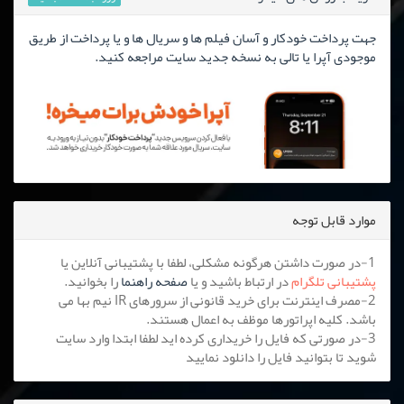
جهت پرداخت خودکار و آسان فیلم ها و سریال ها و یا پرداخت از طریق
موجودی آپرا یا تالی به نسخه جدید سایت مراجعه کنید.
موارد قابل توجه
1-در صورت داشتن هرگونه مشکلی، لطفا با پشتیبانی آنلاین یا
پشتیبانی تلگرام
در ارتباط باشید و یا
صفحه راهنما
را بخوانید.
2-مصرف اینترنت برای خرید قانونی از سرورهای IR نیم بها می
باشد. کلیه اپراتورها موظف به اعمال هستند.
3-در صورتی که فایل را خریداری کرده اید لطفا ابتدا وارد سایت
شوید تا بتوانید فایل را دانلود نمایید