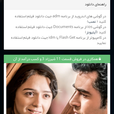
راهنمای دانلود
در گوشی های اندروید از برنامه adm جهت دانلود فیلم استفاده
کنید (
نصب
)
در گوشی ios از برنامه Documents جهت دانلود فیلم استفاده
کنید (
آیتیونز
)
در کامپیوتر از برنامه Flash Get یا idm جهت دانلود فیلم استفاده
نمایید
همکاری در فروش قسمت 11 شهرزاد 3 و کسب درآمد از آن