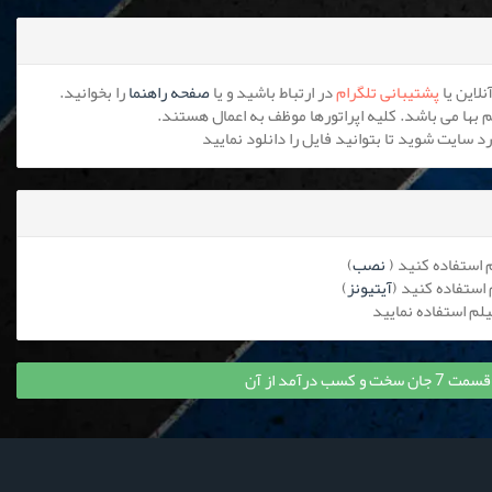
پشتیبانی تلگرام
در ارتباط باشید و یا
صفحه راهنما
را بخوانید.
نصب
)
آیتیونز
)
ب درآمد از آن