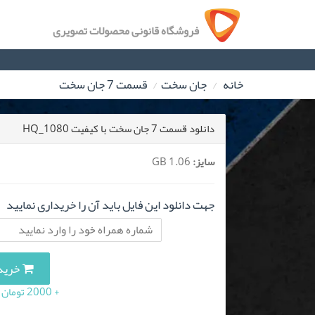
فروشگاه قانونی محصولات تصویری
خانه
جان سخت
قسمت 7 جان سخت
دانلود قسمت 7 جان سخت با کیفیت HQ_1080
سایز:
1.06 GB
جهت دانلود این فایل باید آن را خریداری نمایید
خرید این 
+ 2000 تومان (10 درصد مالیات بر ارزش افزوده)