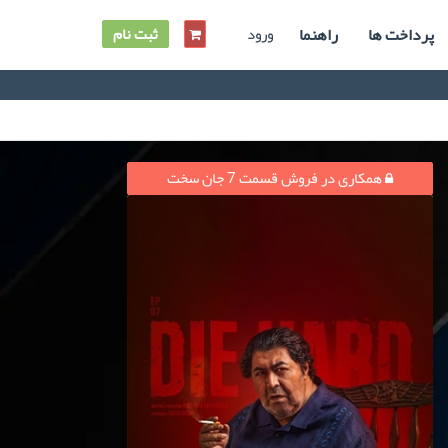
پرداخت ها
راهنما
ورود
ثبت نام
همکاری در فروش قسمت 7 جان سخت