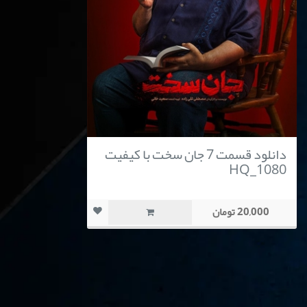
دانلود قسمت 7 جان سخت با کیفیت
HQ_1080
20,000 تومان