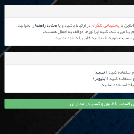
پشتیبانی تلگرام
در ارتباط باشید و یا
صفحه راهنما
را بخوانید.
نصب
)
آیتیونز
)
 کسب درآمد از آن