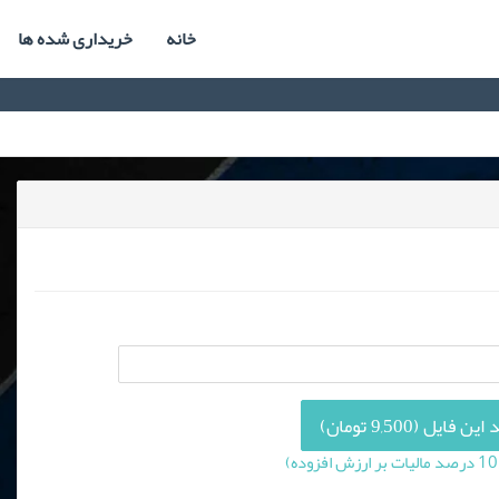
خانه
خریداری شده ها
 فایل (9,500 تومان)