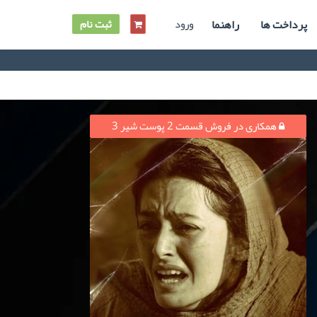
پرداخت ها
راهنما
ورود
ثبت نام
همکاری در فروش قسمت 2 پوست شیر 3