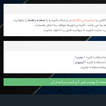
پشتیبانی تلگرام
در ارتباط باشید و یا
صفحه راهنما
را بخوانید.
نصب
)
آیتیونز
)
درآمد از آن