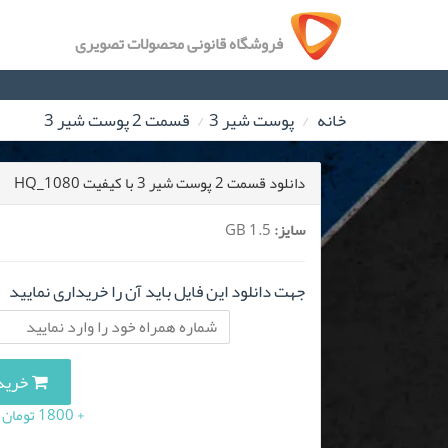
فروشگاه قانونی محصولات تصویری
خانه
پوست شیر 3
قسمت 2 پوست شیر 3
دانلود قسمت 2 پوست شیر 3 با کیفیت HQ_1080
سایز:
1.5 GB
جهت دانلود این فایل باید آن را خریداری نمایید
خرید این 
+ 1800 تومان (10 درصد مالیات بر ارزش افزوده)