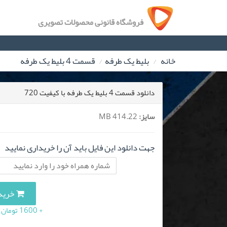
فروشگاه قانونی محصولات تصویری
خانه
بلیط یک‌‌ طرفه
قسمت 4 بلیط یک‌‌ طرفه
دانلود قسمت 4 بلیط یک‌‌ طرفه با کیفیت 720
سایز:
414.22 MB
جهت دانلود این فایل باید آن را خریداری نمایید
خرید این 
+ 1600 تومان (10 درصد مالیات بر ارزش افزوده)