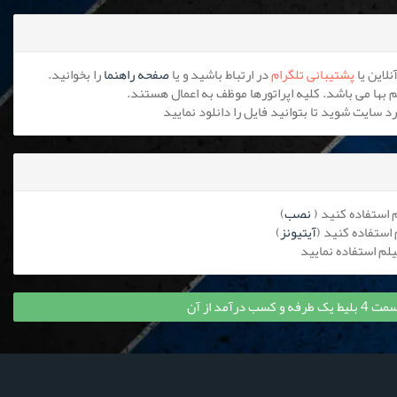
پشتیبانی تلگرام
در ارتباط باشید و یا
صفحه راهنما
را بخوانید.
نصب
)
آیتیونز
)
درآمد از آن