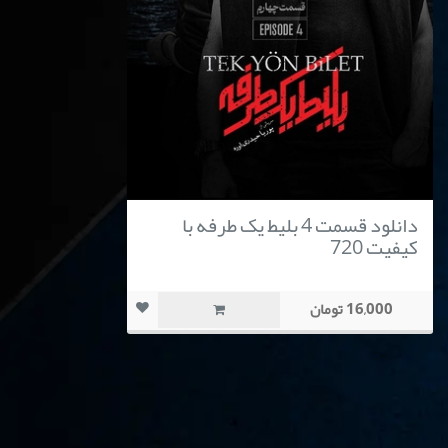
دانلود قسمت 4 بلیط یک‌‌ طرفه با
کیفیت 720
16,000 تومان