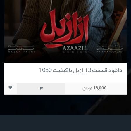
دانلود قسمت 3 ازازیل با کیفیت 1080
18,000 تومان