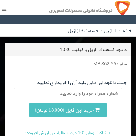
فروشگاه قانونی محصولات تصویری
خانه
ازازیل
قسمت 3 ازازیل
دانلود قسمت 3 ازازیل با کیفیت 1080
سایز:
862.56 MB
جهت دانلود این فایل باید آن را خریداری نمایید
خرید این فایل (18,000 تومان)
+ 1800 تومان (10 درصد مالیات بر ارزش افزوده)