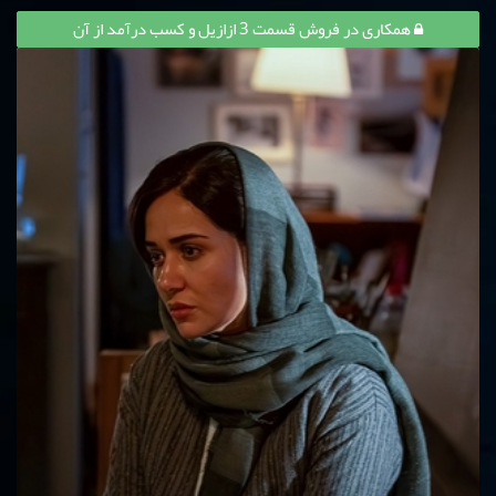
همکاری در فروش قسمت 3 ازازیل و کسب درآمد از آن