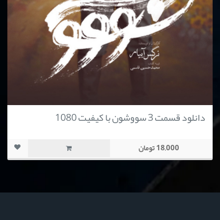
دانلود قسمت 3 سووشون با کیفیت 1080
18,000 تومان