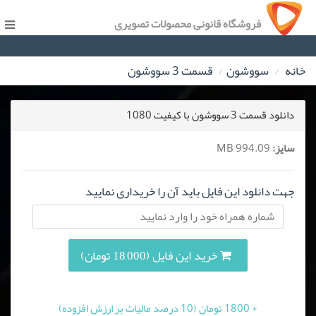
فروشگاه قانونی محصولات تصویری
خانه
سووشون
قسمت 3 سووشون
دانلود قسمت 3 سووشون با کیفیت 1080
سایز:
994.09 MB
جهت دانلود این فایل باید آن را خریداری نمایید
خرید این فایل (18,000 تومان)
+ 1800 تومان (10 درصد مالیات بر ارزش افزوده)